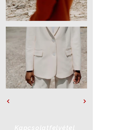
Kapcsolatfelvétel