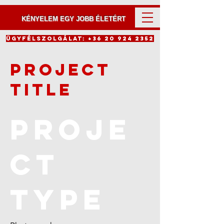
KÉNYELEM EGY JOBB ÉLETÉRT
Ügyfélszolgálat:
+36 20 924 2352
Project
Title
Proje
ct
Type